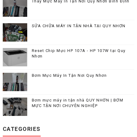
Thay Mực Máy In Tận Nơi Quy Nhơn Bình Định
SỬA CHỮA MÁY IN TẬN NHÀ TẠI QUY NHƠN
Reset Chip Mực HP 107A - HP 107W tại Quy
Nhơn
Bơm Mực Máy In Tận Nơi Quy Nhơn
Bơm mực máy in tận nhà QUY NHƠN | BƠM
MỰC TẬN NƠI CHUYÊN NGHIỆP
CATEGORIES