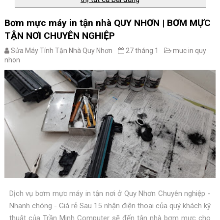
Bơm mực máy in tận nhà QUY NHƠN | BƠM MỰC
TẬN NƠI CHUYÊN NGHIỆP
Sửa Máy Tính Tận Nhà Quy Nhơn
27 tháng 1
muc in quy
nhon
Dịch vụ bơm mực máy in tận nơi ở Quy Nhơn Chuyên nghiệp -
Nhanh chóng - Giá rẻ Sau 15 nhận điện thoại của quý khách kỹ
thuật của Trần Minh Computer sẽ đến tận nhà bơm mực cho