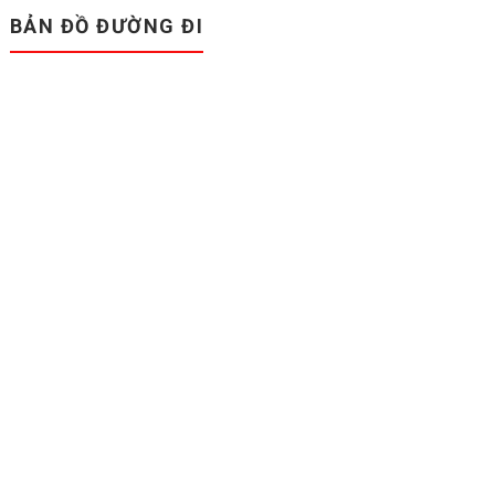
BẢN ĐỒ ĐƯỜNG ĐI