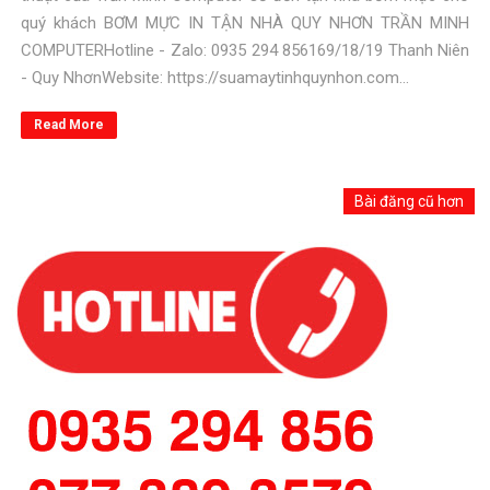
quý khách BƠM MỰC IN TẬN NHÀ QUY NHƠN TRẦN MINH
COMPUTERHotline - Zalo: 0935 294 856169/18/19 Thanh Niên
- Quy NhơnWebsite: https://suamaytinhquynhon.com...
Read More
Bài đăng cũ hơn