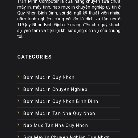
Trần Minh Computer là cửa hàng chuyên sửa chữa
máy in, máy tính, nạp mực in chuyên nghiệp uy tín ở
Quy Nhơn Bình Đinh, với đội ngũ kỹ thuật viên nhiều
năm kinh nghiệm cùng với đó là dịch vụ tận nơi ở
TP.Quy Nhơn Bình Định sẽ mang đến cho quý khách
sự yên tâm và tiện lợi khi sử dụng dịch vụ của chúng
tôi.
CATEGORIES
Bom Muc In Quy Nhon
Bom Muc In Chuyen Nghiep
Bom Muc In Quy Nhon Binh Dinh
Bom Muc In Tan Nha Quy Nhon
Nap Muc Tan Nha Quy Nhon
Sửa Máy In Chuyên Nghiệp Quy Nhơn