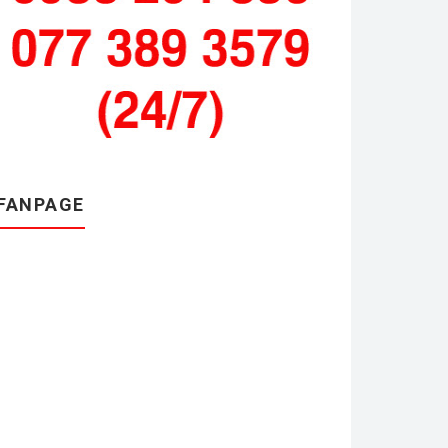
FANPAGE