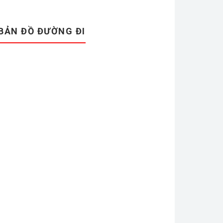
BẢN ĐỒ ĐƯỜNG ĐI