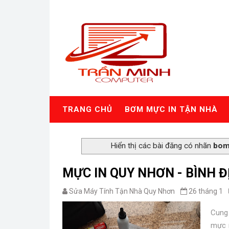
TRANG CHỦ
BƠM MỰC IN TẬN NHÀ
Hiển thị các bài đăng có nhãn
bom
MỰC IN QUY NHƠN - BÌNH Đ
Sửa Máy Tính Tận Nhà Quy Nhơn
26 tháng 1
Cung
mực m