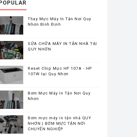
POPULAR
Thay Mực Máy In Tận Nơi Quy
Nhơn Bình Định
SỬA CHỮA MÁY IN TẬN NHÀ TẠI
QUY NHƠN
Reset Chip Mực HP 107A - HP
107W tại Quy Nhơn
Bơm Mực Máy In Tận Nơi Quy
Nhơn
Bơm mực máy in tận nhà QUY
NHƠN | BƠM MỰC TẬN NƠI
CHUYÊN NGHIỆP