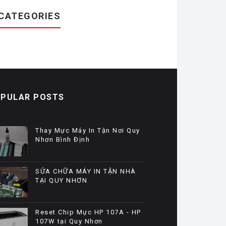
CATEGORIES
PULAR POSTS
Thay Mực Máy In Tận Nơi Quy
Nhơn Bình Định
SỬA CHỮA MÁY IN TẬN NHÀ
TẠI QUY NHƠN
Reset Chip Mực HP 107A - HP
107W tại Quy Nhơn