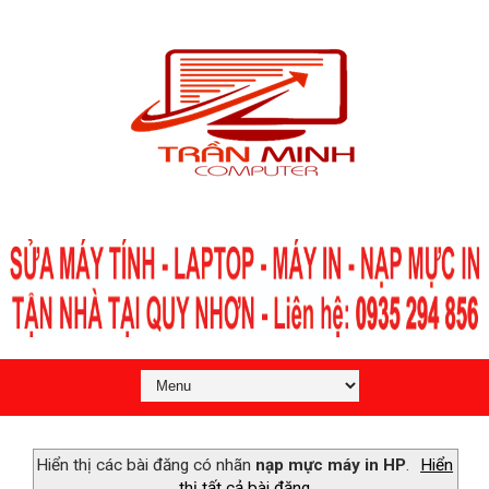
Hiển thị các bài đăng có nhãn
nạp mực máy in HP
.
Hiển
thị tất cả bài đăng