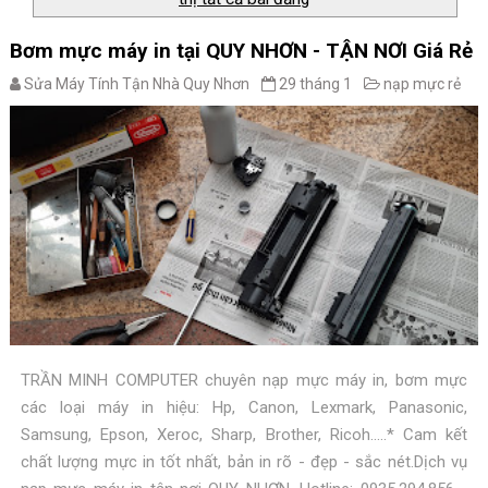
Bơm mực máy in tại QUY NHƠN - TẬN NƠI Giá Rẻ
Sửa Máy Tính Tận Nhà Quy Nhơn
29 tháng 1
nạp mực rẻ
TRẦN MINH COMPUTER chuyên nạp mực máy in, bơm mực
các loại máy in hiệu: Hp, Canon, Lexmark, Panasonic,
Samsung, Epson, Xeroc, Sharp, Brother, Ricoh.....* Cam kết
chất lượng mực in tốt nhất, bản in rõ - đẹp - sắc nét.Dịch vụ