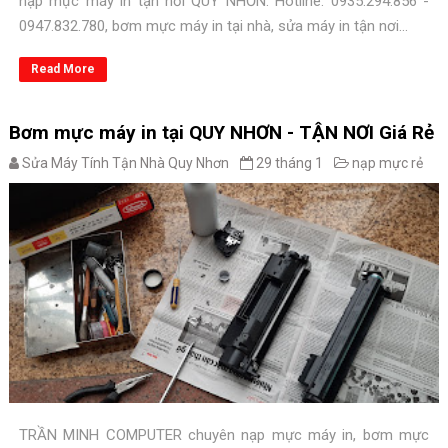
nạp mực máy in tận nơi QUY NHƠN. Hotline: 0935.294.856 -
0947.832.780, bơm mực máy in tại nhà, sửa máy in tận nơi...
Read More
Bơm mực máy in tại QUY NHƠN - TẬN NƠI Giá Rẻ
Sửa Máy Tính Tận Nhà Quy Nhơn
29 tháng 1
nạp mực rẻ
TRẦN MINH COMPUTER chuyên nạp mực máy in, bơm mực