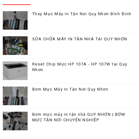
Thay Mực Máy In Tận Nơi Quy Nhơn Bình Định
SỬA CHỮA MÁY IN TẬN NHÀ TẠI QUY NHƠN
Reset Chip Mực HP 107A - HP 107W tại Quy
Nhơn
Bơm Mực Máy In Tận Nơi Quy Nhơn
Bơm mực máy in tận nhà QUY NHƠN | BƠM
MỰC TẬN NƠI CHUYÊN NGHIỆP