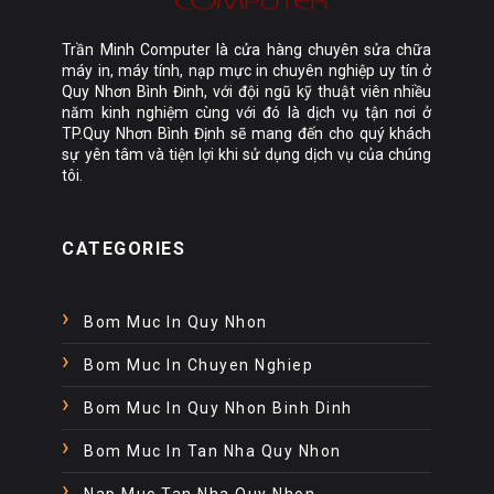
Trần Minh Computer là cửa hàng chuyên sửa chữa
máy in, máy tính, nạp mực in chuyên nghiệp uy tín ở
Quy Nhơn Bình Đinh, với đội ngũ kỹ thuật viên nhiều
năm kinh nghiệm cùng với đó là dịch vụ tận nơi ở
TP.Quy Nhơn Bình Định sẽ mang đến cho quý khách
sự yên tâm và tiện lợi khi sử dụng dịch vụ của chúng
tôi.
CATEGORIES
Bom Muc In Quy Nhon
Bom Muc In Chuyen Nghiep
Bom Muc In Quy Nhon Binh Dinh
Bom Muc In Tan Nha Quy Nhon
Nap Muc Tan Nha Quy Nhon