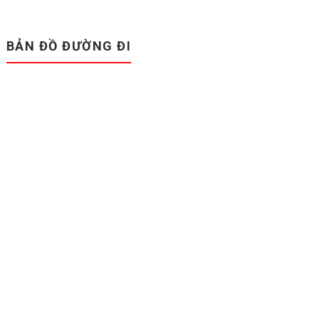
BẢN ĐỒ ĐƯỜNG ĐI