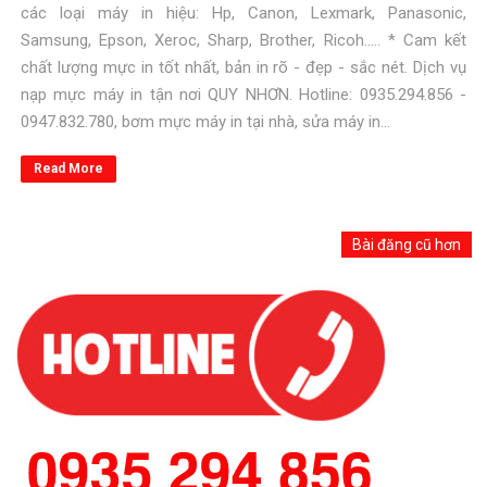
các loại máy in hiệu: Hp, Canon, Lexmark, Panasonic,
Samsung, Epson, Xeroc, Sharp, Brother, Ricoh..... * Cam kết
chất lượng mực in tốt nhất, bản in rõ - đẹp - sắc nét. Dịch vụ
nạp mực máy in tận nơi QUY NHƠN. Hotline: 0935.294.856 -
0947.832.780, bơm mực máy in tại nhà, sửa máy in...
Read More
Bài đăng cũ hơn